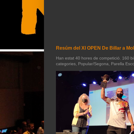
Resúm del XI OPEN De Billar a Mol
Han estat 40 hores de competició. 160 bill
categories, Popular/Segona, Parella Esco