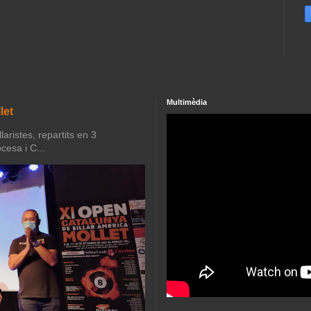
Multimèdia
let
aristes, repartits en 3
cesa i C...