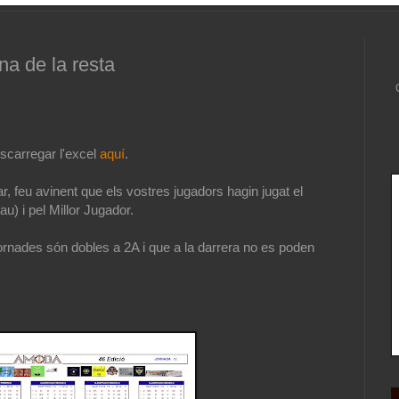
a de la resta
escarregar l'excel
aquí
.
, feu avinent que els vostres jugadors hagin jugat el
u) i pel Millor Jugador.
rnades són dobles a 2A i que a la darrera no es poden