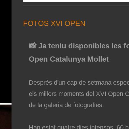
FOTOS XVI OPEN
📸 Ja teniu disponibles les f
Open Catalunya Mollet
Després d'un cap de setmana espect
els millors moments del XVI Open C
de la galeria de fotografies.
Han estat quatre dies intensos, 60 h