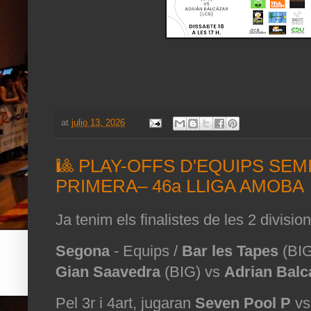
at
julio 13, 2026
🎱 PLAY-OFFS D'EQUIPS SEM
PRIMERA– 46a LLIGA AMOBA
Ja tenim els finalistes de les 2 division
Segona
- Equips /
Bar les Tapes
(BIG
Gian Saavedra
(BIG) vs
Adrian Balc
Pel 3r i 4art, jugaran
Seven Pool P
v