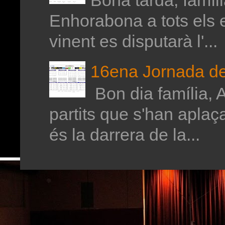
Enhorabona a tots els 
vinent es disputarà l'...
16ena Jornada de 
Bon dia família, A
partits que s'han aplaç
és la darrera de la...