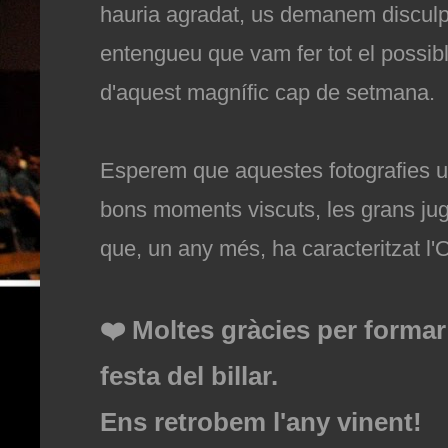
hauria agradat, us demanem discul
entengueu que vam fer tot el possible
d'aquest magnífic cap de setmana.
Esperem que aquestes fotografies us
bons moments viscuts, les grans jug
que, un any més, ha caracteritzat l
❤️ Moltes gràcies per formar
festa del billar.
Ens retrobem l'any vinent!