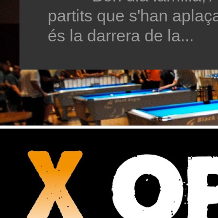
partits que s'han aplaç
és la darrera de la...