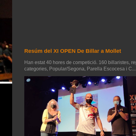
Resúm del XI OPEN De Billar a Mollet
Han estat 40 hores de competició. 160 billaristes, re
categories, Popular/Segona, Parella Escocesa i C...