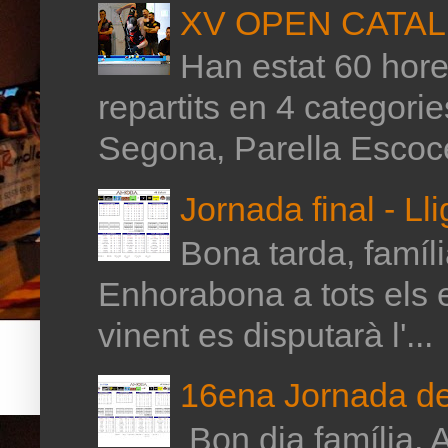
XV OPEN CATAL
Han estat 60 hores
repartits en 4 categor
Segona, Parella Escoce
Jornada final - Ll
Bona tarda, família
Enhorabona a tots els 
vinent es disputarà l'...
16ena Jornada de 
Bon dia família, A