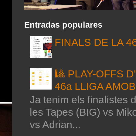
Entradas populares
FINALS DE LA 4
🎱 PLAY-OFFS 
46a LLIGA AMO
Ja tenim els finalistes 
les Tapes (BIG) vs Mik
vs Adrian...