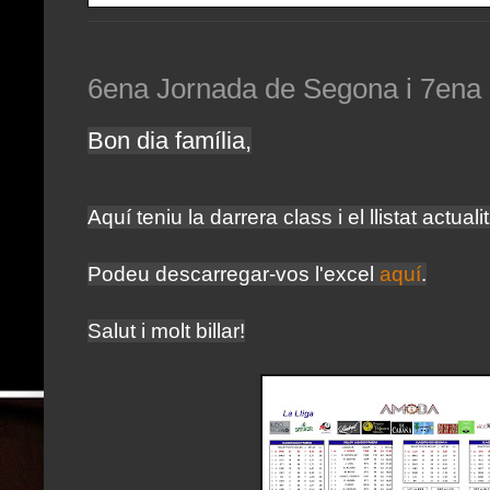
6ena Jornada de Segona i 7ena
Bon dia família,
Aquí teniu la darrera class i el llistat actual
Podeu descarregar-vos l'excel
aquí
.
Salut i molt billar!