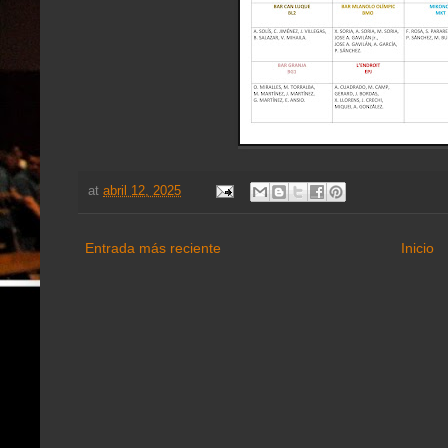
at
abril 12, 2025
Entrada más reciente
Inicio