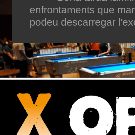
enfrontaments que man
podeu descarregar l'exc