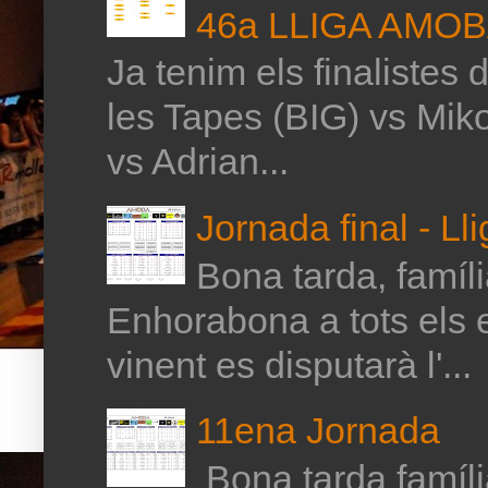
46a LLIGA AMO
Ja tenim els finalistes 
les Tapes (BIG) vs Mik
vs Adrian...
Jornada final - Ll
Bona tarda, família
Enhorabona a tots els 
vinent es disputarà l'...
11ena Jornada
Bona tarda família