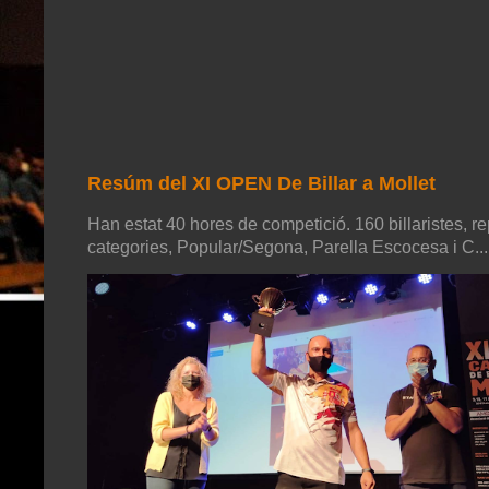
Resúm del XI OPEN De Billar a Mollet
Han estat 40 hores de competició. 160 billaristes, re
categories, Popular/Segona, Parella Escocesa i C...