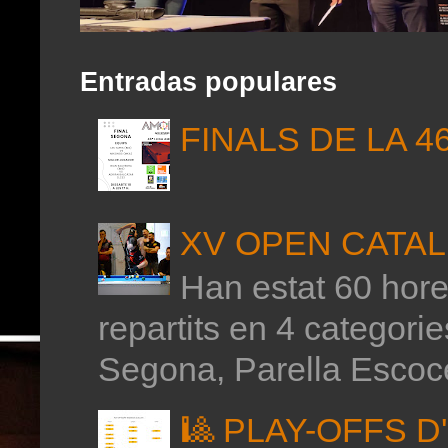
Entradas populares
FINALS DE LA 4
XV OPEN CATAL
Han estat 60 hores
repartits en 4 categor
Segona, Parella Escoce
🎱 PLAY-OFFS 