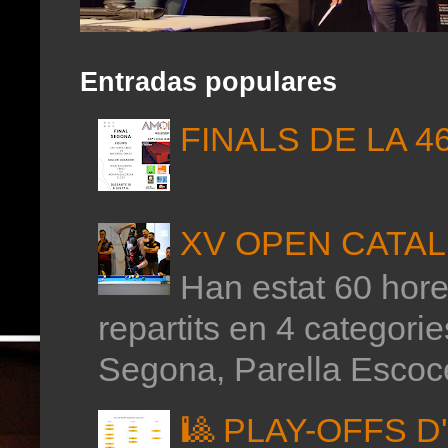
Entradas populares
FINALS DE LA 4
XV OPEN CATAL
Han estat 60 hores
repartits en 4 categor
Segona, Parella Escoce
🎱 PLAY-OFFS 