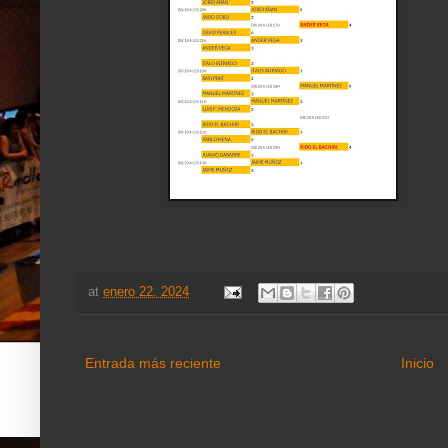
at
enero 22, 2024
Entrada más reciente
Inicio