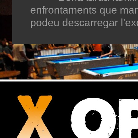
enfrontaments que man
podeu descarregar l'exc