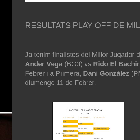
RESULTATS PLAY-OFF DE M
Ja tenim finalistes del Millor Jugador 
Ander Vega
(BG3) vs
Rido El Bachir
Febrer i a Primera,
Dani González
(P
diumenge 11 de Febrer.