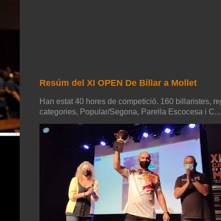
Resúm del XI OPEN De Billar a Mollet
Han estat 40 hores de competició. 160 billaristes, re
categories, Popular/Segona, Parella Escocesa i C...