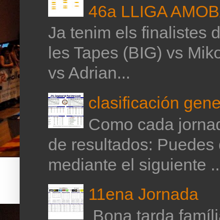
46a LLIGA AMO
Ja tenim els finalistes 
les Tapes (BIG) vs Mik
vs Adrian...
clasificación gene
Como cada jornada
de resultados: Puedes 
mediante el siguiente ..
11ena Jornada
Bona tarda família