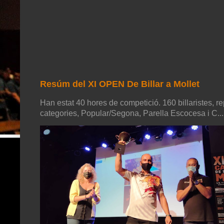
Resúm del XI OPEN De Billar a Mollet
Han estat 40 hores de competició. 160 billaristes, re
categories, Popular/Segona, Parella Escocesa i C...