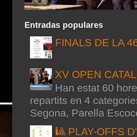
Entradas populares
FINALS DE LA 4
XV OPEN CATAL
Han estat 60 hores
repartits en 4 categor
Segona, Parella Escoce
🎱 PLAY-OFFS 