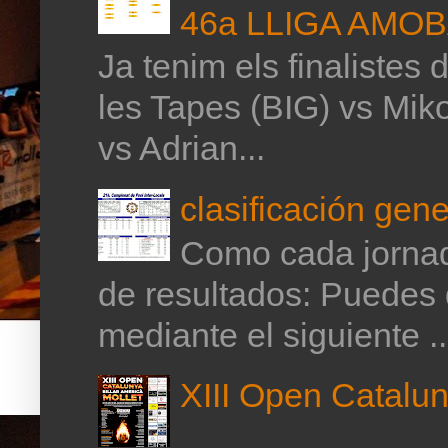
46a LLIGA AMO
Ja tenim els finalistes 
les Tapes (BIG) vs Mik
vs Adrian...
clasificación gene
Como cada jornada
de resultados: Puedes 
mediante el siguiente ..
XIII Open Catalun
NORM