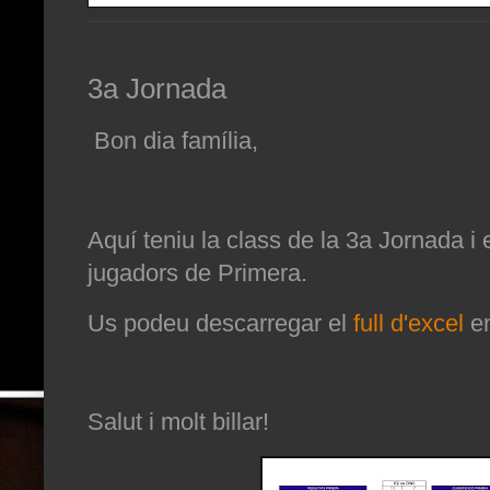
3a Jornada
Bon dia família,
Aquí teniu la class de la 3a Jornada i el
jugadors de Primera.
Us podeu descarregar el
full d'excel
en
Salut i molt billar!