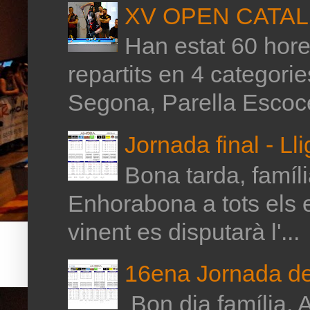
XV OPEN CATAL
Han estat 60 hores
repartits en 4 categor
Segona, Parella Escoce
Jornada final - Ll
Bona tarda, família
Enhorabona a tots els 
vinent es disputarà l'...
16ena Jornada de 
Bon dia família, A