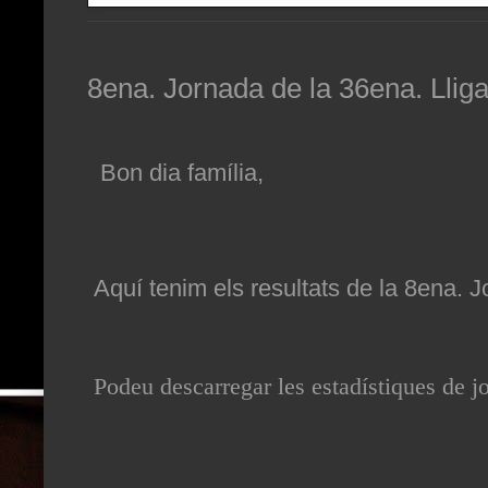
8ena. Jornada de la 36ena. Llig
Bon dia família,
Aquí tenim els resultats de la 8ena. J
Podeu descarregar les estadístiques
de j