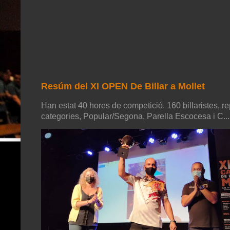
Resúm del XI OPEN De Billar a Mollet
Han estat 40 hores de competició. 160 billaristes, re
categories, Popular/Segona, Parella Escocesa i C...