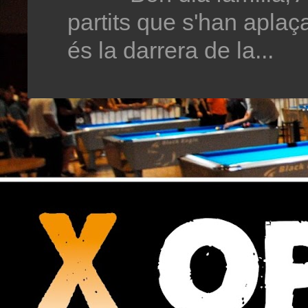
partits que s'han aplaç
és la darrera de la...