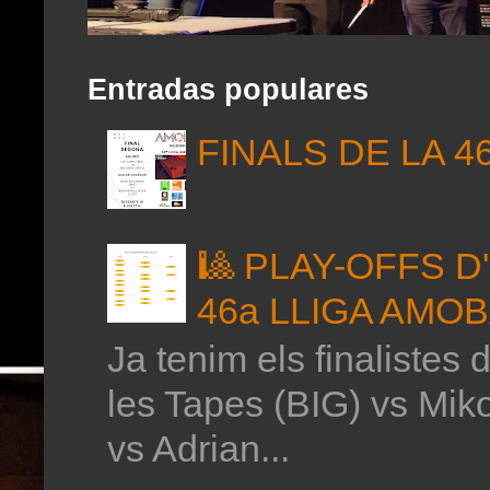
Entradas populares
FINALS DE LA 4
🎱 PLAY-OFFS 
46a LLIGA AMO
Ja tenim els finalistes 
les Tapes (BIG) vs Mik
vs Adrian...