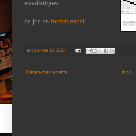
estadístiques
de joc en
format excel
.
at
diciembre 13, 2018
Entrada más reciente
Inicio