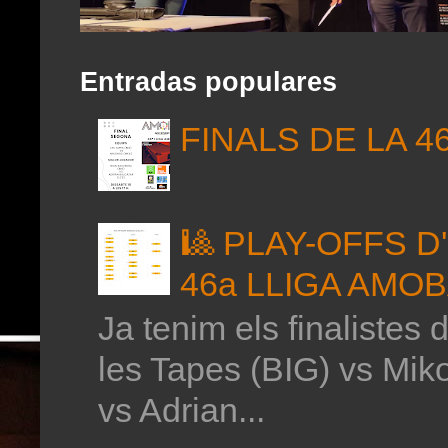
Entradas populares
FINALS DE LA 4
🎱 PLAY-OFFS 
46a LLIGA AMO
Ja tenim els finalistes 
les Tapes (BIG) vs Mik
vs Adrian...