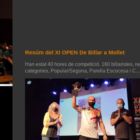
Resúm del XI OPEN De Billar a Mollet
Han estat 40 hores de competició. 160 billaristes, re
categories, Popular/Segona, Parella Escocesa i C...