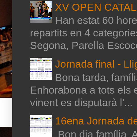
XV OPEN CATAL
Han estat 60 hores
repartits en 4 categor
Segona, Parella Escoce
Jornada final - Ll
Bona tarda, família
Enhorabona a tots els 
vinent es disputarà l'...
16ena Jornada de 
Bon dia família, A