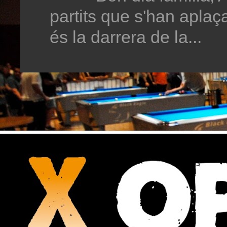
partits que s'han aplaç
és la darrera de la...