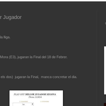
or Jugador
a lliga.
ra (E3), jugaran la Final del 18 de Febrer.
ls dos) jugaran la Final, manca concretar el dia.