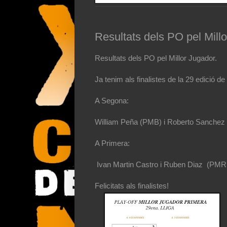
Resultats dels PO pel Mill
Resultats dels PO pel Millor Jugador.
Ja tenim als finalistes de la 29 edició de l
A Segona:
William Peña (PMB) i Roberto Sanchez Mo
A Primera:
Ivan Martin Castro i Ruben Diaz (PMR e
Felicitats als finalistes!