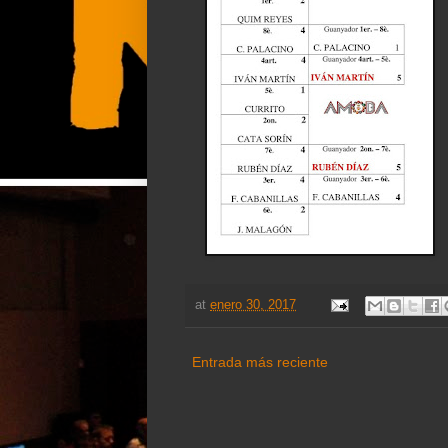
at
enero 30, 2017
Entrada más reciente