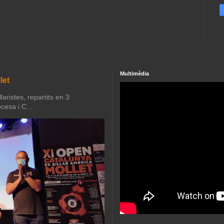
Multimèdia
let
aristes, repartits en 3
cesa i C...