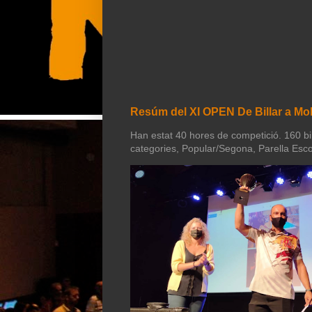
Resúm del XI OPEN De Billar a Mol
Han estat 40 hores de competició. 160 bill
categories, Popular/Segona, Parella Esco