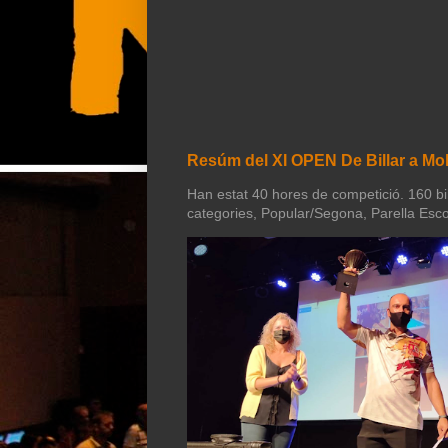
Resúm del XI OPEN De Billar a Mol
Han estat 40 hores de competició. 160 bill
categories, Popular/Segona, Parella Esco