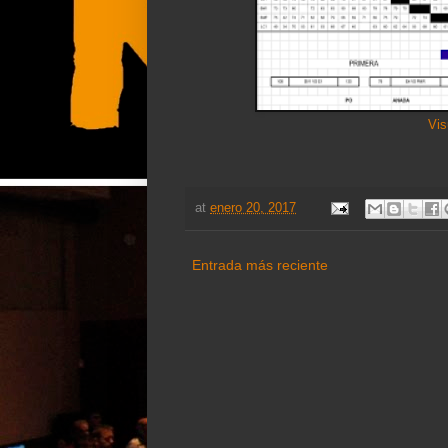
Vis
at
enero 20, 2017
Entrada más reciente