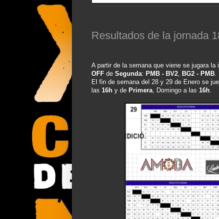
Resultados de la jornada 1
A partir de la semana que viene se jugara la
OFF
de
Segunda
:
PMB - BV2
,
BG2 - PMB
.
El fin de semana del 28 y 29 de Enero se ju
las
16h
y de
Primera
, Domingo a las
16h
.