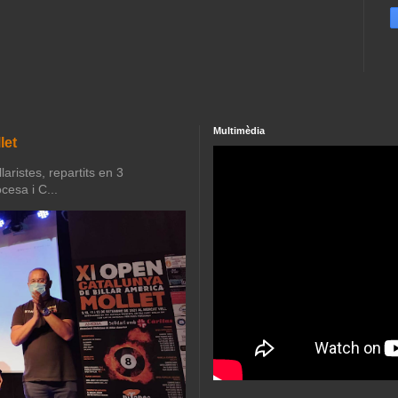
Multimèdia
let
aristes, repartits en 3
cesa i C...