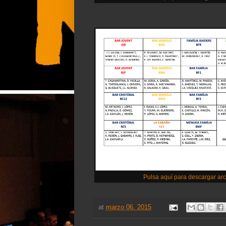
Pulsa aquí para descargar ar
at
marzo 06, 2015