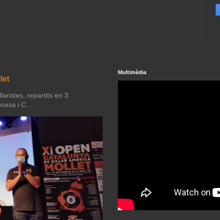
Multimèdia
let
aristes, repartits en 3
cesa i C...