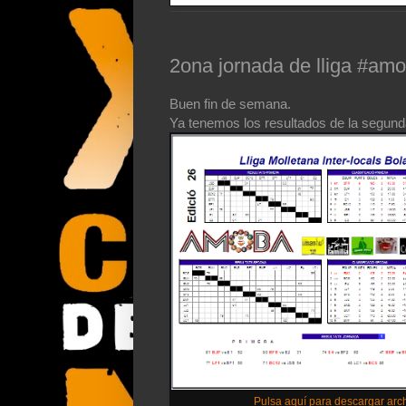
2ona jornada de lliga #amo
Buen fin de semana.
Ya tenemos los resultados de la segund
Pulsa aquí para descargar arch