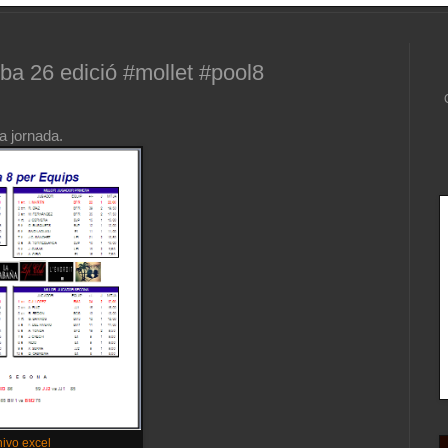
ba 26 edició #mollet #pool8
a jornada.
ivo excel