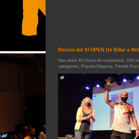
Resúm del XI OPEN De Billar a Mol
Han estat 40 hores de competició. 160 bill
categories, Popular/Segona, Parella Esco