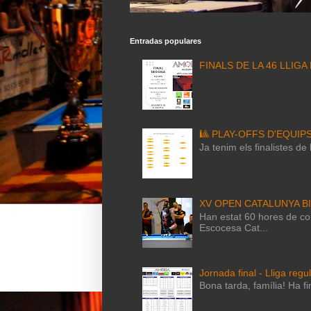
Entradas populares
FINALS DE LA 46 LLIGA
🎱 PLAY-OFFS D'EQUIP
Ja tenim els finalistes d
XV OPEN CATALUNYA B
Han estat 60 hores de com
Escocesa Cat...
Jornada final - Lliga regu
Bona tarda, família! Ha fi