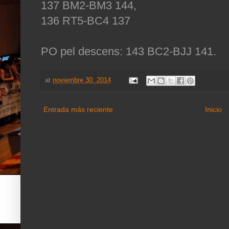
137 BM2-BM3 144,
136 RT5-BC4 137
PO pel descens: 143 BC2-BJJ 141.
at
noviembre 30, 2014
Entrada más reciente
Inicio