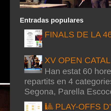
Entradas populares
FINALS DE LA 4
XV OPEN CATAL
Han estat 60 hores
repartits en 4 categor
Segona, Parella Escoce
🎱 PLAY-OFFS 