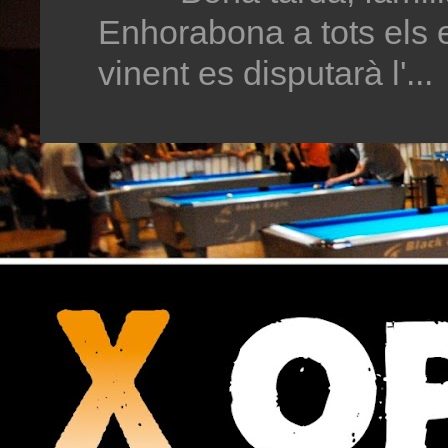
Enhorabona a tots els 
vinent es disputarà l'...