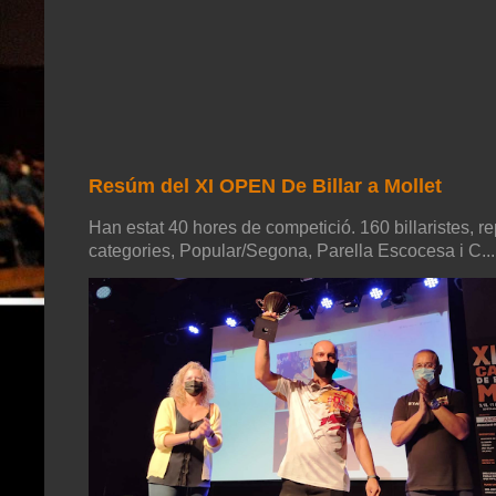
Resúm del XI OPEN De Billar a Mollet
Han estat 40 hores de competició. 160 billaristes, re
categories, Popular/Segona, Parella Escocesa i C...