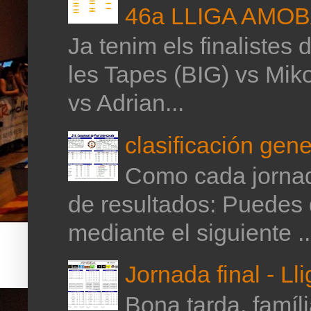
46a LLIGA AMO
Ja tenim els finalistes 
les Tapes (BIG) vs Mik
vs Adrian...
clasificación gene
Como cada jornada
de resultados: Puedes 
mediante el siguiente ..
Jornada final - Ll
Bona tarda, família