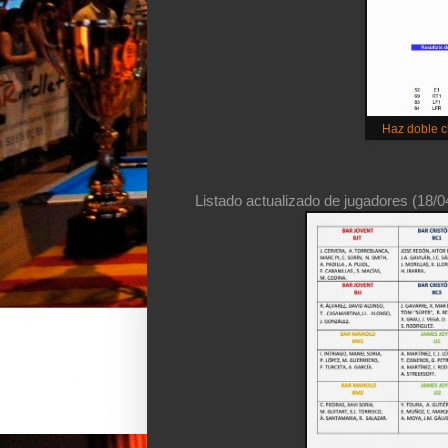
Haz doble cl
Listado actualizado de jugadores (18/0