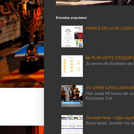
Entradas populares
FINALS DE LA 46 LLIGA
🎱 PLAY-OFFS D'EQUIP
Ja tenim els finalistes d
XV OPEN CATALUNYA B
Han estat 60 hores de com
Escocesa Cat...
Jornada final - Lliga regu
Bona tarda, família! Ha fi