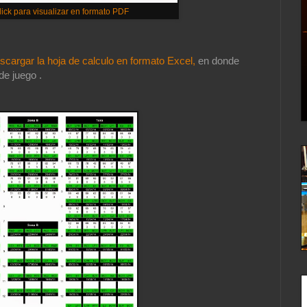
ick para visualizar en formato PDF
scargar la hoja de calculo en formato Excel,
en donde
de juego .