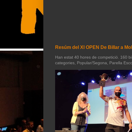
Resúm del XI OPEN De Billar a Mol
Han estat 40 hores de competició. 160 bill
categories, Popular/Segona, Parella Esco