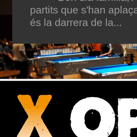
partits que s'han aplaç
és la darrera de la...