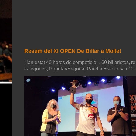
Resúm del XI OPEN De Billar a Mollet
Han estat 40 hores de competició. 160 billaristes, re
categories, Popular/Segona, Parella Escocesa i C...