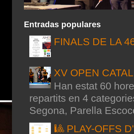
Entradas populares
FINALS DE LA 4
XV OPEN CATAL
Han estat 60 hores
repartits en 4 categor
Segona, Parella Escoce
🎱 PLAY-OFFS 