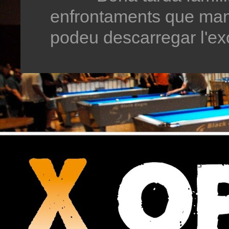
enfrontaments que man
podeu descarregar l'exc