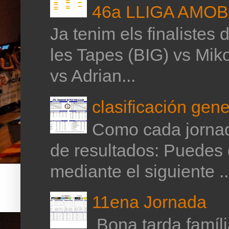
46a LLIGA AMO
Ja tenim els finalistes 
les Tapes (BIG) vs Mik
vs Adrian...
clasificación gene
Como cada jornada
de resultados: Puedes 
mediante el siguiente ..
11ena Jornada
Bona tarda família