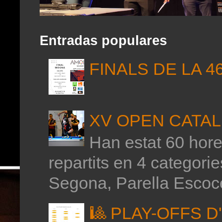
Entradas populares
FINALS DE LA 4
XV OPEN CATAL
Han estat 60 hores
repartits en 4 categor
Segona, Parella Escoce
🎱 PLAY-OFFS 