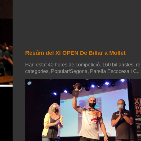
Resúm del XI OPEN De Billar a Mollet
Han estat 40 hores de competició. 160 billaristes, re
categories, Popular/Segona, Parella Escocesa i C...