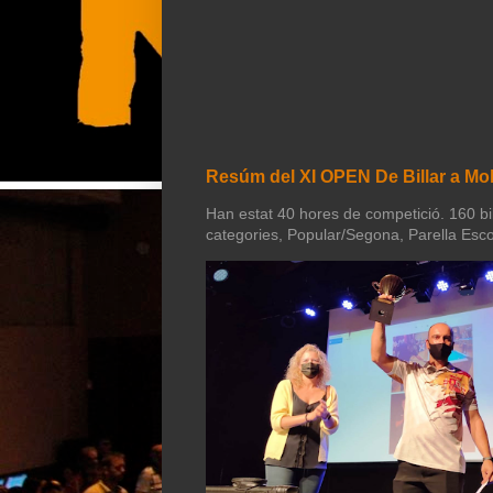
Resúm del XI OPEN De Billar a Mol
Han estat 40 hores de competició. 160 bill
categories, Popular/Segona, Parella Esco