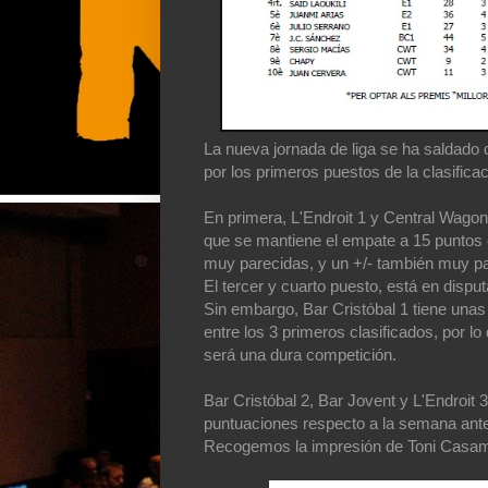
La nueva jornada de liga se ha saldad
por los primeros puestos de la clasificac
En primera, L'Endroit 1 y Central Wago
que se mantiene el empate a 15 puntos e
muy parecidas, y un +/- también muy pa
El tercer y cuarto puesto, está en disput
Sin embargo, Bar Cristóbal 1 tiene unas
entre los 3 primeros clasificados, por l
será una dura competición.
Bar Cristóbal 2, Bar Jovent y L'Endroit 3
puntuaciones respecto a la semana ante
Recogemos la impresión de Toni Casamar