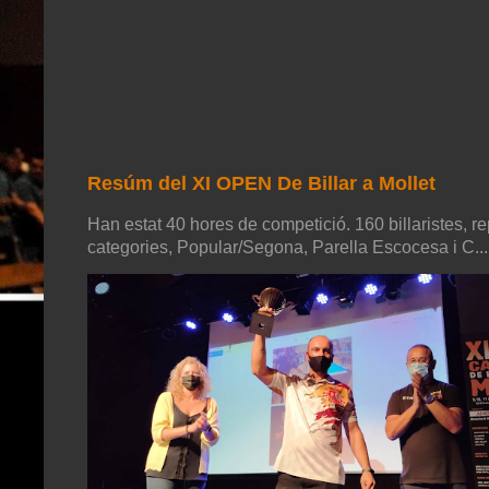
Resúm del XI OPEN De Billar a Mollet
Han estat 40 hores de competició. 160 billaristes, re
categories, Popular/Segona, Parella Escocesa i C...