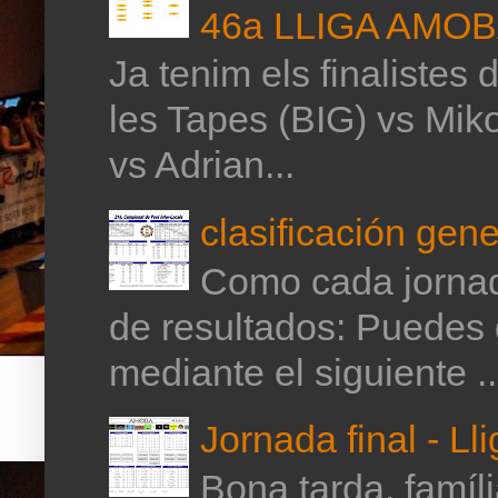
46a LLIGA AMO
Ja tenim els finalistes 
les Tapes (BIG) vs Mik
vs Adrian...
clasificación gene
Como cada jornada
de resultados: Puedes 
mediante el siguiente ..
Jornada final - Ll
Bona tarda, família