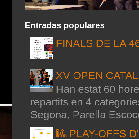
Entradas populares
FINALS DE LA 4
XV OPEN CATAL
Han estat 60 hores
repartits en 4 categor
Segona, Parella Escoce
🎱 PLAY-OFFS 