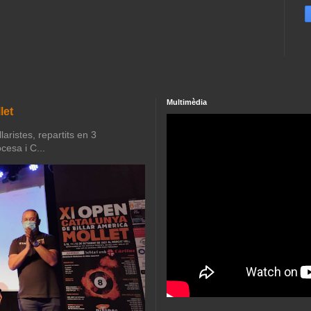
Multimèdia
let
aristes, repartits en 3
cesa i C...