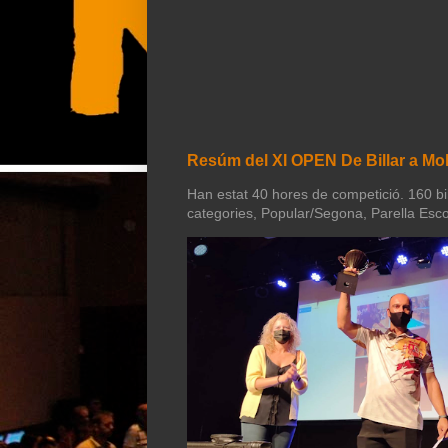
Resúm del XI OPEN De Billar a Mol
Han estat 40 hores de competició. 160 bill
categories, Popular/Segona, Parella Esco