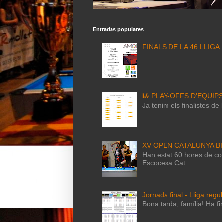
Entradas populares
FINALS DE LA 46 LLIGA
🎱 PLAY-OFFS D'EQUIP
Ja tenim els finalistes d
XV OPEN CATALUNYA B
Han estat 60 hores de com
Escocesa Cat...
Jornada final - Lliga regu
Bona tarda, família! Ha fi