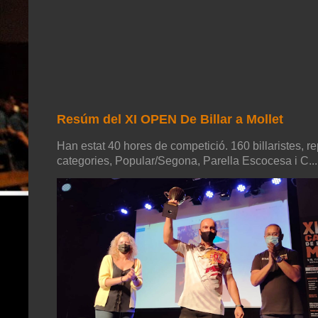
Resúm del XI OPEN De Billar a Mollet
Han estat 40 hores de competició. 160 billaristes, re
categories, Popular/Segona, Parella Escocesa i C...