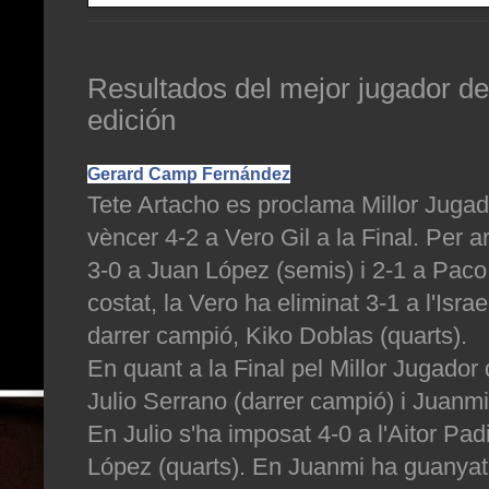
Resultados del mejor jugador de
edición
Gerard Camp Fernández
Tete Artacho es proclama Millor Juga
vèncer 4-2 a Vero Gil a la Final. Per a
3-0 a Juan López (semis) i 2-1 a Paco
costat, la Vero ha eliminat 3-1 a l'Israe
darrer campió, Kiko Doblas (quarts).
En quant a la Final pel Millor Jugador 
Julio Serrano (darrer campió) i Juanmi
En Julio s'ha imposat 4-0 a l'Aitor Padi
López (quarts). En Juanmi ha guanyat 