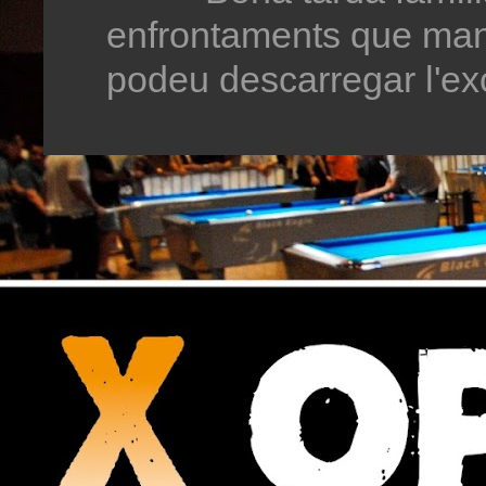
enfrontaments que man
podeu descarregar l'exc