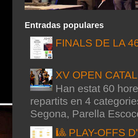
Entradas populares
FINALS DE LA 4
XV OPEN CATAL
Han estat 60 hores
repartits en 4 categor
Segona, Parella Escoce
🎱 PLAY-OFFS 