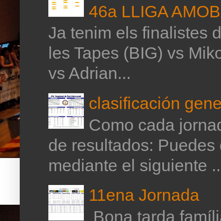
46a LLIGA AMO
Ja tenim els finalistes 
les Tapes (BIG) vs Mik
vs Adrian...
clasificación gene
Como cada jornada
de resultados: Puedes 
mediante el siguiente ..
11ena Jornada
Bona tarda família