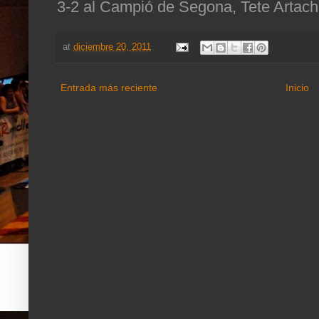
3-2 al Campió de Segona, Tete Artacho
at
diciembre 20, 2011
Entrada más reciente
Inicio