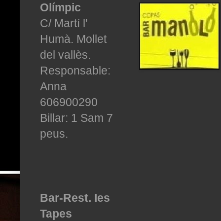
Olímpic
C/ Martí l'
Humà. Mollet
del vallès.
Responsable:
Anna
606900290
Billar: 1 Sam 7
peus.
Bar-Rest. Ies
Tapes