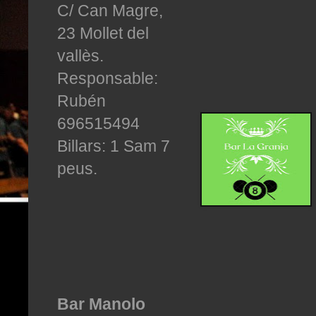
C/ Can Magre,
23 Mollet del
vallès.
Responsable:
Rubén
696515494
Billars: 1 Sam 7
peus.
Bar Manolo