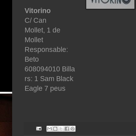
Vitorino
C/ Can
Mollet,
1
de
Mollet
Responsable:
Beto
608094010
Billa
rs: 1 Sam Black
Eagle 7 peus