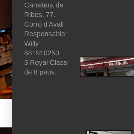
Carretera de
Ribes, 77.
Corró d'Avall
Responsable:
Willy
681910250
3 Royal Class
de 8 peus.