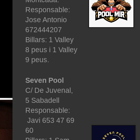
Responsable:
Jose Antonio
672444207
Billars: 1 Valley
8 peus i 1 Valley
9 peus.
Seven Pool
C/ De Juvenal,
5 Sabadell
Responsable:
Javi 653 47 69
60