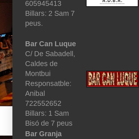
605945413
Billars: 2
Sam 7
peus.
Bar Can Luque
C/ De Sabadell,
Caldes de
Montbui
Responsatble:
Anibal
722552652
Billars: 1 Sam
Bisó de 7 peus
Bar Granja