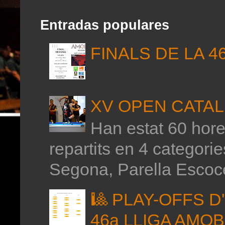
Entradas populares
FINALS DE LA 4
XV OPEN CATAL
Han estat 60 hores
repartits en 4 categor
Segona, Parella Escoce
🎱 PLAY-OFFS 
46a LLIGA AMO