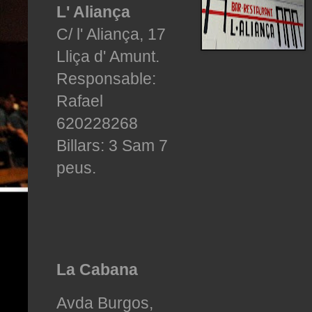
L' Aliança
C/ l' Aliança, 17
Lliça d' Amunt.
Responsable:
Rafael
620228268
Billars: 3 Sam 7
peus.
La Cabana
Avda Burgos,