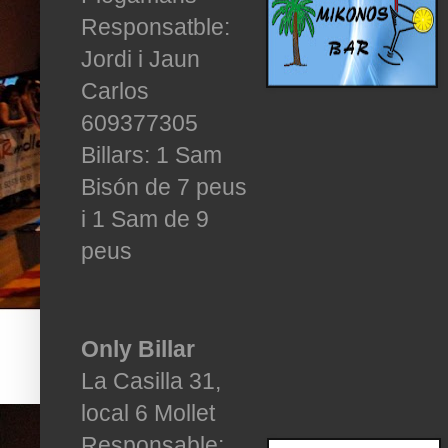
Responsatble:
Jordi i Jaun
Carlos
609377305
Billars: 1 Sam
Bisón de 7 peus
i 1 Sam de 9
peus
Only Billar
La Casilla 31,
local 6 Mollet
Responsable: