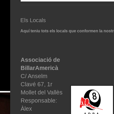
Els Locals
Aquí teniu
tots els locals que conformen la nostra
Associació de
BillarAmericà
C/ Anselm
Clavé 67, 1r
Mollet del Vallès
Responsable:
Àlex