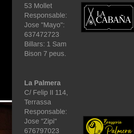
53 Mollet
Responsable:
Jose "Mayo":
637472723
Billars: 1 Sam
Bison 7 peus.
La Palmera
C/ Felip II 114,
Terrassa
Responsable:
Jose "Zipi"
676797023