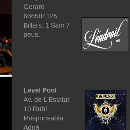
Gerard
666584125
Billars: 1 Sam 7
peus.
Level Pool
Av. de L'Estatut,
10 Rubí
Responsable:
Adrià