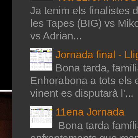
Ja tenim els finalistes 
les Tapes (BIG) vs Mik
vs Adrian...
Jornada final - Ll
Bona tarda, família
Enhorabona a tots els 
vinent es disputarà l'...
11ena Jornada
Bona tarda família
enfrontaments que man