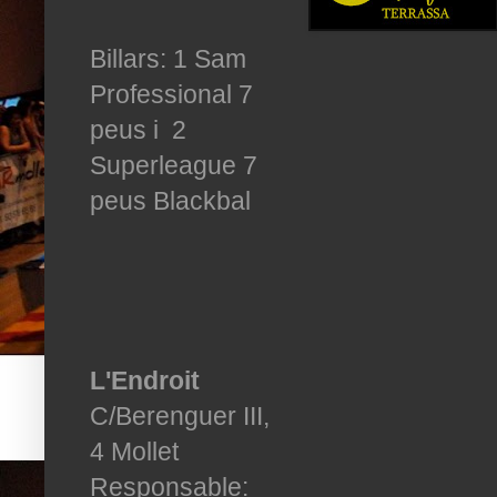
Billars: 1 Sam
Professional 7
peus i 2
Superleague 7
peus Blackbal
L'Endroit
C/Berenguer III,
4 Mollet
Responsable: