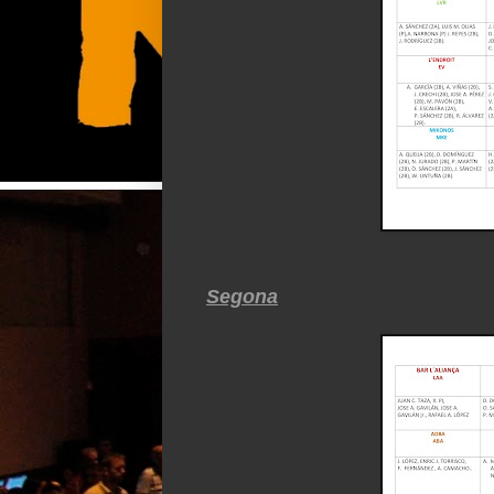
Segona