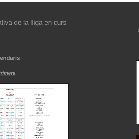
iva de la lliga en curs
endaris
rimera