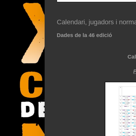
Calendari, jugadors i normat
Dades de la 46 edició
Cal
P